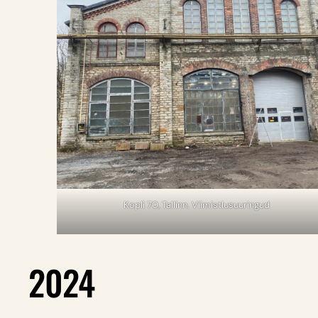
Kopli 70, Tallinn. Viimistlusuuringud
2024