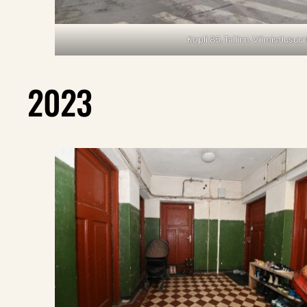
Kopli 85, Tallinn. Viimistlusuu
2023